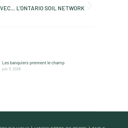
NEXT
AVEC… L’ONTARIO SOIL NETWORK
Les banquiers prennent le champ
juin 11, 2026