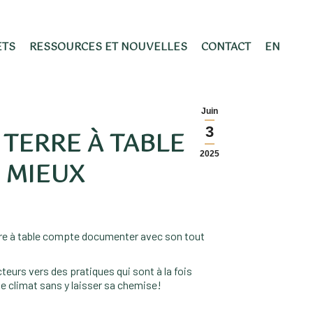
ETS
RESSOURCES ET NOUVELLES
CONTACT
EN
Juin
3
TERRE À TABLE
2025
 MIEUX
Terre à table compte documenter avec son tout
teurs vers des pratiques qui sont à la fois
le climat sans y laisser sa chemise!