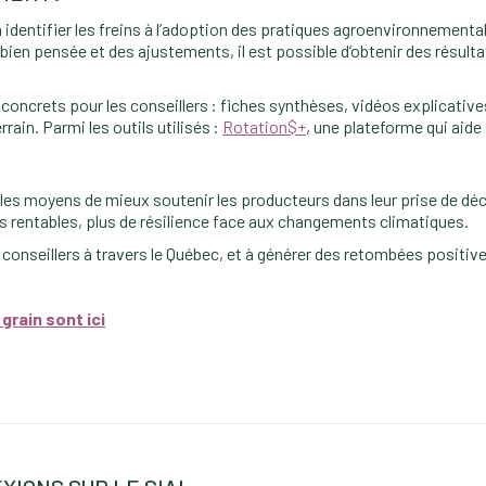
à identifier les freins à l’adoption des pratiques agroenvironnementa
bien pensée et des ajustements, il est possible d’obtenir des résulta
oncrets pour les conseillers : fiches synthèses, vidéos explicative
rrain. Parmi les outils utilisés :
Rotation$+
, une plateforme qui aide 
e les moyens de mieux soutenir les producteurs dans leur prise de déc
es rentables, plus de résilience face aux changements climatiques.
e conseillers à travers le Québec, et à générer des retombées positiv
grain sont ici