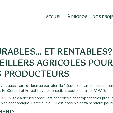
ACCUEIL
À PROPOS
NOS PROJ
RABLES… ET RENTABLES? 
EILLERS AGRICOLES POUR
S PRODUCTEURS
uvait aussi faire du bien au portefeuille? C’est exactement ce que 
e ProConseil et Forest Lavoie Conseil, et soutenu par le MAPAQ.
LCCB
, vise à aider les conseillers agricoles à accompagner les produc
 plan économique. Parce que oui, il est possible de faire mieux pour 
EMENT?