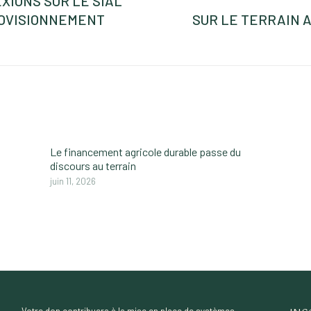
EXIONS SUR LE SIAL
ROVISIONNEMENT
SUR LE TERRAIN 
Next
post:
Le financement agricole durable passe du
discours au terrain
juin 11, 2026