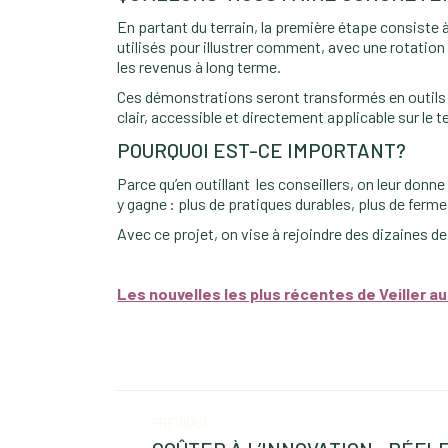
En partant du terrain, la première étape consiste 
utilisés pour illustrer comment, avec une rotation 
les revenus à long terme.
Ces démonstrations seront transformés en outils c
clair, accessible et directement applicable sur le te
POURQUOI EST-CE IMPORTANT?
Parce qu’en outillant les conseillers, on leur donn
y gagne : plus de pratiques durables, plus de ferm
Avec ce projet, on vise à rejoindre des dizaines d
Les nouvelles les plus récentes de Veiller au 
POST
PREVIOUS