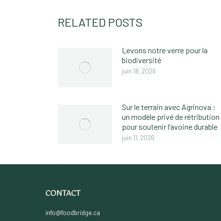
RELATED POSTS
Levons notre verre pour la
biodiversité
juin 18, 2026
Sur le terrain avec Agrinova :
un modèle privé de rétribution
pour soutenir l’avoine durable
juin 11, 2026
CONTACT
info@foodbridge.ca