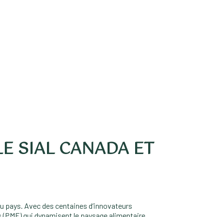
LE SIAL CANADA ET
s du pays. Avec des centaines d’innovateurs
s (PME) qui dynamisent le paysage alimentaire