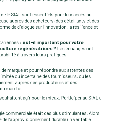
e le SIAL sont essentiels pour leur accès au
use auprès des acheteurs, des détaillants et des
me de dialogue sur l’innovation, la résilience et
ntariennes :
est-il important pour votre
iculture régénératrices ?
Les échanges ont
rabilité à travers leurs pratiques
rs de marque et pour répondre aux attentes des
limitée ou incertaine des fournisseurs, ou les
agnement auprès des producteurs et des
 du marché.
ouhaitent agir pour le mieux. Participer au SIAL a
atégie commerciale était des plus stimulantes. Alors
re de l’approvisionnement durable un véritable