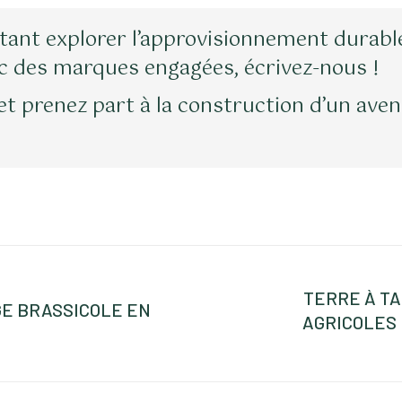
tant explorer l’approvisionnement durable
ec des marques engagées, écrivez-nous !
et prenez part à la construction d’un aven
TERRE À TA
GE BRASSICOLE EN
AGRICOLES
Next
post: