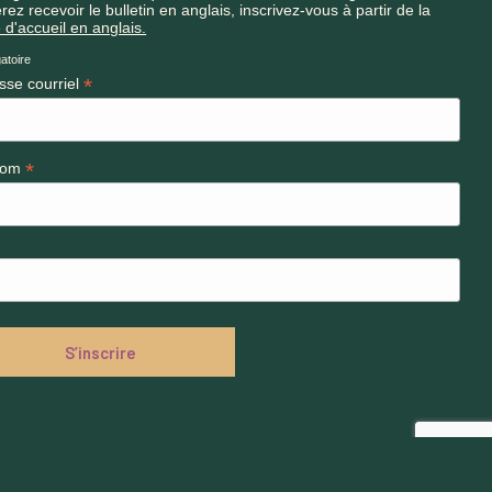
rez recevoir le bulletin en anglais, inscrivez-vous à partir de la
 d'accueil en anglais.
atoire
*
sse courriel
*
nom