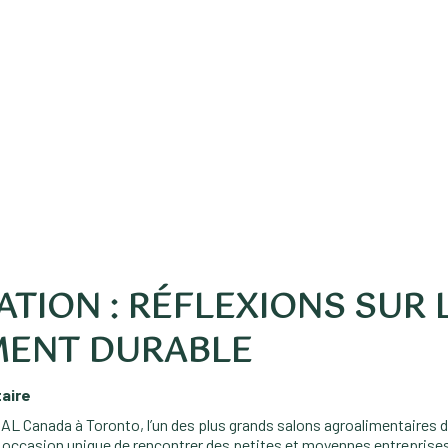
ATION : RÉFLEXIONS SUR 
MENT DURABLE
taire
au SIAL Canada à Toronto, l’un des plus grands salons agroalimentaire
e occasion unique de rencontrer des petites et moyennes entreprise