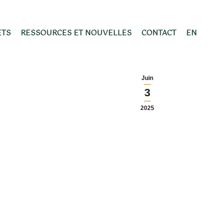
ETS
RESSOURCES ET NOUVELLES
CONTACT
EN
Juin
3
2025