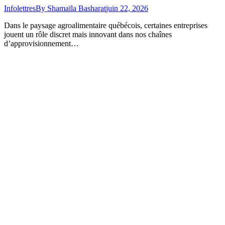
Infolettres
By
Shamaïla Basharat
juin 22, 2026
Dans le paysage agroalimentaire québécois, certaines entreprises
jouent un rôle discret mais innovant dans nos chaînes
d’approvisionnement…