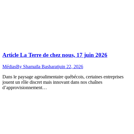
Article La Terre de chez nous, 17 juin 2026
Médias
By
Shamaïla Basharat
juin 22, 2026
Dans le paysage agroalimentaire québécois, certaines entreprises
jouent un rôle discret mais innovant dans nos chaînes
d’approvisionnement…