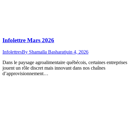
Infolettre Mars 2026
Infolettres
By
Shamaïla Basharat
juin 4, 2026
Dans le paysage agroalimentaire québécois, certaines entreprises
jouent un rôle discret mais innovant dans nos chaînes
d’approvisionnement…