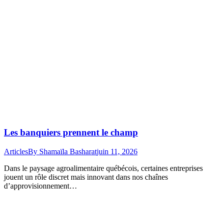
Les banquiers prennent le champ
Articles
By
Shamaïla Basharat
juin 11, 2026
Dans le paysage agroalimentaire québécois, certaines entreprises
jouent un rôle discret mais innovant dans nos chaînes
d’approvisionnement…