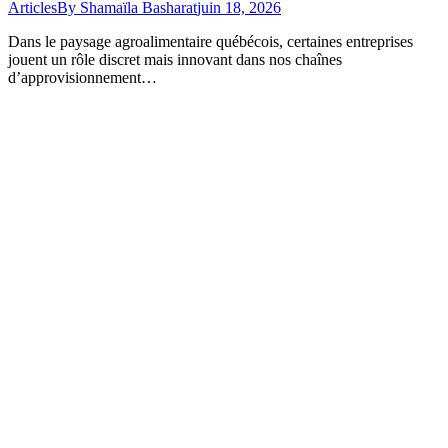
Articles
By
Shamaïla Basharat
juin 18, 2026
Dans le paysage agroalimentaire québécois, certaines entreprises
jouent un rôle discret mais innovant dans nos chaînes
d’approvisionnement…