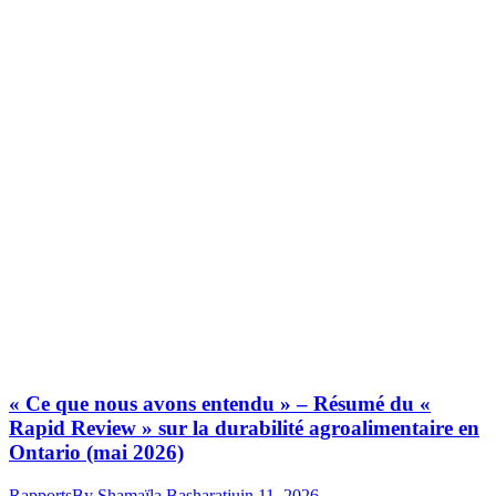
« Ce que nous avons entendu » – Résumé du «
Rapid Review » sur la durabilité agroalimentaire en
Ontario (mai 2026)
Rapports
By
Shamaïla Basharat
juin 11, 2026