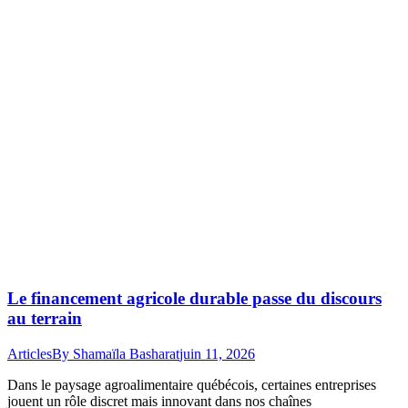
Le financement agricole durable passe du discours
au terrain
Articles
By
Shamaïla Basharat
juin 11, 2026
Dans le paysage agroalimentaire québécois, certaines entreprises
jouent un rôle discret mais innovant dans nos chaînes