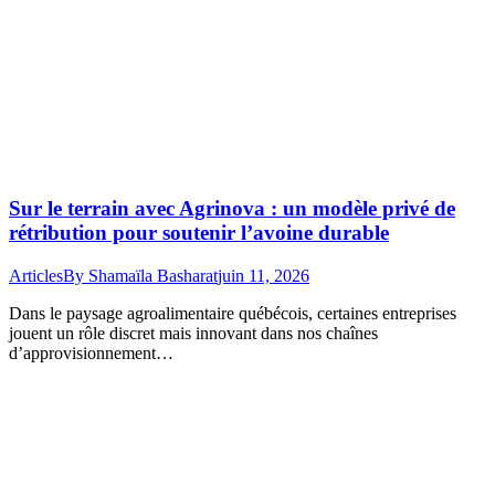
Sur le terrain avec Agrinova : un modèle privé de
rétribution pour soutenir l’avoine durable
Articles
By
Shamaïla Basharat
juin 11, 2026
Dans le paysage agroalimentaire québécois, certaines entreprises
jouent un rôle discret mais innovant dans nos chaînes
d’approvisionnement…