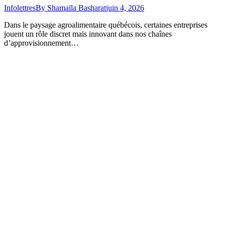
Infolettres
By
Shamaïla Basharat
juin 4, 2026
Dans le paysage agroalimentaire québécois, certaines entreprises
jouent un rôle discret mais innovant dans nos chaînes
d’approvisionnement…